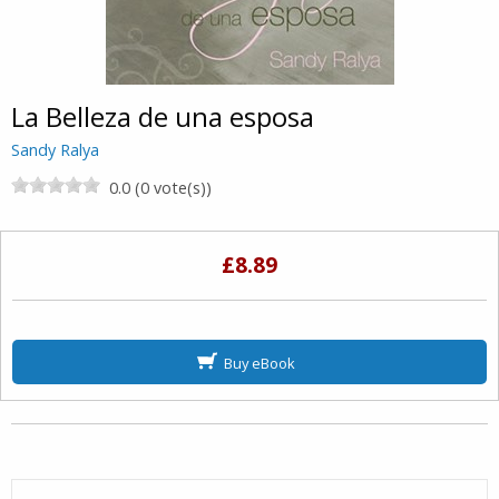
La Belleza de una esposa
Sandy Ralya
0.0 (0 vote(s))
£8.89
Buy eBook