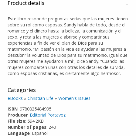
Product details
Este libro responde preguntas serias que las mujeres tienen
sobre su rol como esposas. Sandy habla de todo, desde el
romance y el dinero hasta la belleza, la comunicación y el
sexo, y reta a las mujeres a abrirse y compartir sus
experiencias a fin de ver el plan de Dios para su
matrimonio. “Mi pasión en la vida es ayudar a las mujeres a
descubrir la voluntad de Dios para su matrimonio, igual que
otras mujeres me ayudaron a mí”, dice Sandy. “Cuando las
mujeres comparten unas con otras los detalles de su vida,
como esposas cristianas, es ciertamente algo hermoso”.
Categories
eBooks
»
Christian Life
»
Women's Issues
ISBN
: 9780825484995
Producer
:
Editorial Portavoz
File size
: 594.2KB
Number of pages
: 240
Language
: Español