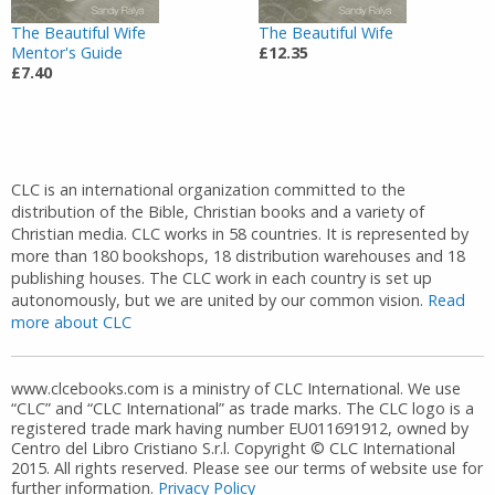
The Beautiful Wife
The Beautiful Wife
Mentor's Guide
£12.35
£7.40
CLC is an international organization committed to the
distribution of the Bible, Christian books and a variety of
Christian media. CLC works in 58 countries. It is represented by
more than 180 bookshops, 18 distribution warehouses and 18
publishing houses. The CLC work in each country is set up
autonomously, but we are united by our common vision.
Read
more about CLC
www.clcebooks.com is a ministry of CLC International. We use
“CLC” and “CLC International” as trade marks. The CLC logo is a
registered trade mark having number EU011691912, owned by
Centro del Libro Cristiano S.r.l. Copyright © CLC International
2015. All rights reserved. Please see our terms of website use for
further information.
Privacy Policy