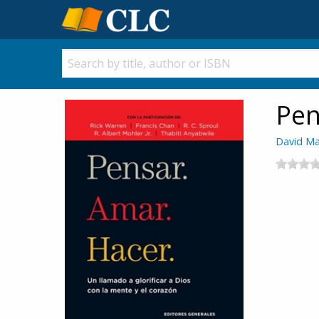
Pen
David Ma