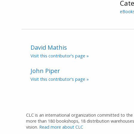
Cate
eBook
David Mathis
Visit this contributor's page »
John Piper
Visit this contributor's page »
CLC is an international organization committed to the d
more than 180 bookshops, 18 distribution warehouses
vision.
Read more about CLC