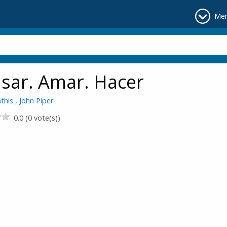
Me
sar. Amar. Hacer
this
,
John Piper
0.0 (0 vote(s))