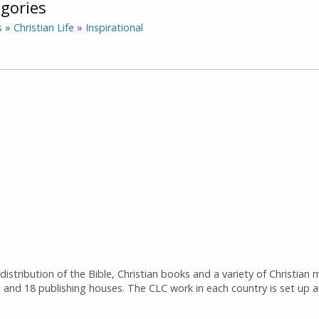
gories
s
»
Christian Life
»
Inspirational
istribution of the Bible, Christian books and a variety of Christian 
 and 18 publishing houses. The CLC work in each country is set up