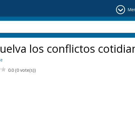
Me
uelva los conflictos cotidi
de
0.0 (0 vote(s))