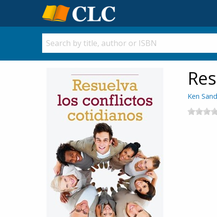
Res
Ken San