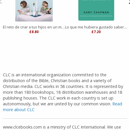
El reto de criar a tus hijos en un mundo tecnológico
Lo que me hubiera gustado saber antes de casarme
£8.80
£7.20
CLC is an international organization committed to the
distribution of the Bible, Christian books and a variety of
Christian media. CLC works in 58 countries. It is represented by
more than 180 bookshops, 18 distribution warehouses and 18
publishing houses. The CLC work in each country is set up
autonomously, but we are united by our common vision.
Read
more about CLC
www.clcebooks.com is a ministry of CLC International. We use