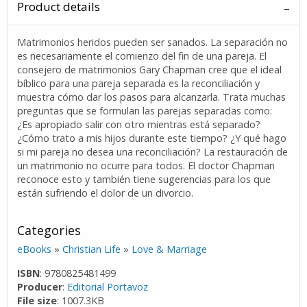
Product details
Matrimonios heridos pueden ser sanados. La separación no
es necesariamente el comienzo del fin de una pareja. El
consejero de matrimonios Gary Chapman cree que el ideal
bíblico para una pareja separada es la reconciliación y
muestra cómo dar los pasos para alcanzarla. Trata muchas
preguntas que se formulan las parejas separadas como:
¿Es apropiado salir con otro mientras está separado?
¿Cómo trato a mis hijos durante este tiempo? ¿Y qué hago
si mi pareja no desea una reconciliación? La restauración de
un matrimonio no ocurre para todos. El doctor Chapman
reconoce esto y también tiene sugerencias para los que
están sufriendo el dolor de un divorcio.
Categories
eBooks
»
Christian Life
»
Love & Marriage
ISBN
: 9780825481499
Producer
:
Editorial Portavoz
File size
: 1007.3KB