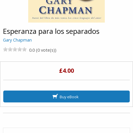
Esperanza para los separados
Gary Chapman
0.0 (0 vote(s))
£4.00
Buy eBook