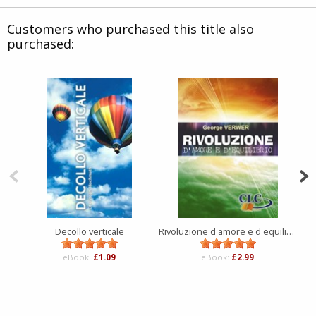
Customers who purchased this title also
purchased:
Decollo verticale
Rivoluzione d'amore e d'equilibrio
eBook:
£1.09
eBook:
£2.99