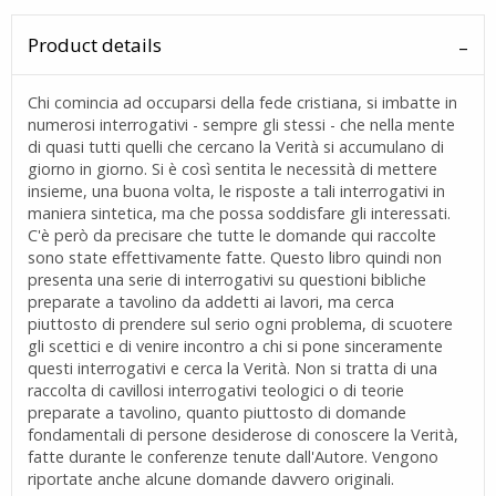
Product details
Chi comincia ad occuparsi della fede cristiana, si imbatte in
numerosi interrogativi - sempre gli stessi - che nella mente
di quasi tutti quelli che cercano la Verità si accumulano di
giorno in giorno. Si è così sentita le necessità di mettere
insieme, una buona volta, le risposte a tali interrogativi in
maniera sintetica, ma che possa soddisfare gli interessati.
C'è però da precisare che tutte le domande qui raccolte
sono state effettivamente fatte. Questo libro quindi non
presenta una serie di interrogativi su questioni bibliche
preparate a tavolino da addetti ai lavori, ma cerca
piuttosto di prendere sul serio ogni problema, di scuotere
gli scettici e di venire incontro a chi si pone sinceramente
questi interrogativi e cerca la Verità. Non si tratta di una
raccolta di cavillosi interrogativi teologici o di teorie
preparate a tavolino, quanto piuttosto di domande
fondamentali di persone desiderose di conoscere la Verità,
fatte durante le conferenze tenute dall'Autore. Vengono
riportate anche alcune domande davvero originali.