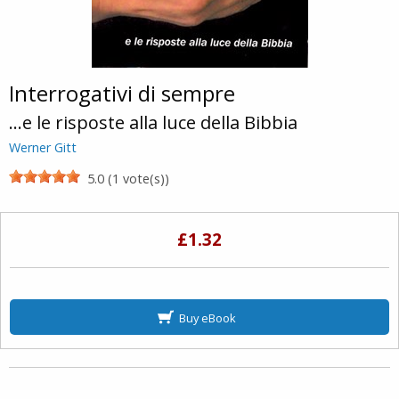
Interrogativi di sempre
...e le risposte alla luce della Bibbia
Werner Gitt
5.0 (1 vote(s))
£1.32
Buy eBook