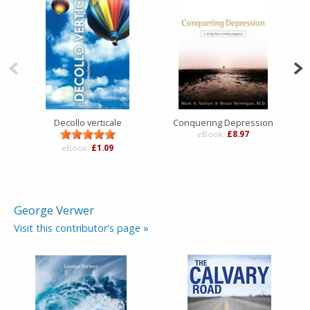
Decollo verticale
Conquering Depression
eBook:
£8.97
eBook:
£1.09
George Verwer
Visit this contributor's page »