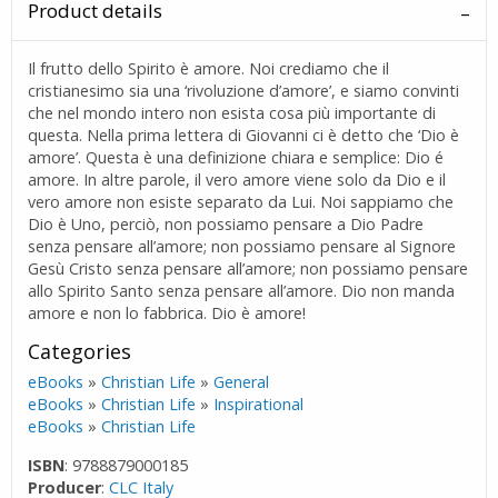
Product details
Il frutto dello Spirito è amore. Noi crediamo che il
cristianesimo sia una ‘rivoluzione d’amore’, e siamo convinti
che nel mondo intero non esista cosa più importante di
questa. Nella prima lettera di Giovanni ci è detto che ‘Dio è
amore’. Questa è una definizione chiara e semplice: Dio é
amore. In altre parole, il vero amore viene solo da Dio e il
vero amore non esiste separato da Lui. Noi sappiamo che
Dio è Uno, perciò, non possiamo pensare a Dio Padre
senza pensare all’amore; non possiamo pensare al Signore
Gesù Cristo senza pensare all’amore; non possiamo pensare
allo Spirito Santo senza pensare all’amore. Dio non manda
amore e non lo fabbrica. Dio è amore!
Categories
eBooks
»
Christian Life
»
General
eBooks
»
Christian Life
»
Inspirational
eBooks
»
Christian Life
ISBN
: 9788879000185
Producer
:
CLC Italy