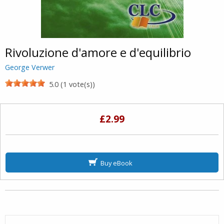
Rivoluzione d'amore e d'equilibrio
George Verwer
5.0 (1 vote(s))
£2.99
Buy eBook