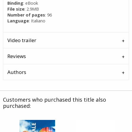
Binding
: eBook
File size
: 2.9MB
Number of pages
: 96
Language
: Italiano
Video trailer
Reviews
Authors
Customers who purchased this title also
purchased: