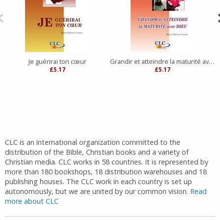
Je guérirai ton cœur
Grandir et atteindre la maturité avec Dieu
£5.17
£5.17
CLC is an international organization committed to the
distribution of the Bible, Christian books and a variety of
Christian media. CLC works in 58 countries. It is represented by
more than 180 bookshops, 18 distribution warehouses and 18
publishing houses. The CLC work in each country is set up
autonomously, but we are united by our common vision.
Read
more about CLC