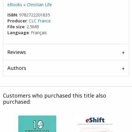
eBooks
»
Christian Life
ISBN
: 9782722201835
Producer
:
CLC France
File size
: 2.5MB
Language
: Français
Reviews
Authors
Customers who purchased this title also
purchased: