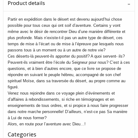
Product details
Partir en expédition dans le désert est devenu aujourd’hui chose
possible pour tous ceux qui ont soif d’aventure. Certains y vont
même avec le désir de rencontrer Dieu d’une manière différente et
plus profonde. Mais n’existe-t-il pas un autre type de désert, ces
temps de mise à l’écart ou de mise à l’épreuve par lesquels nous
passons tous à un moment ou à un autre de notre vie?
Ces déserts-là peuvent-ils apporter du positif? A quoi servent- ils?
Peuvent-ils vraiment être l’école du Seigneur pour nous? C’est à ces
questions, et à bien d’autres encore, que ce livre se propose de
répondre en suivant le peuple hébreu, accompagné de son chef
spirituel Moïse, dans sa traversée du désert, au propre comme au
figuré.
Venez nous rejoindre dans ce voyage plein d’événements et
d’affaires à rebondissements, si riche en témoignages et en
enseignements de tous ordres, et si propice à nous faire progresser
dans notre marche personnelle! D’ailleurs, n’est-ce pas Sa manière
à Lui de nous former?
Alors, en route pour l’aventure avec Dieu…!
Categories