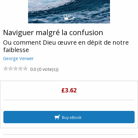
Naviguer malgré la confusion
Ou comment Dieu œuvre en dépit de notre
faiblesse
George Verwer
0.0 (0 vote(s))
£3.62
Buy eBook