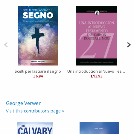
Scelti per lasciare il segno
Una introducción al Nuevo Testamento
£6.94
£13.93
George Verwer
Visit this contributor's page »