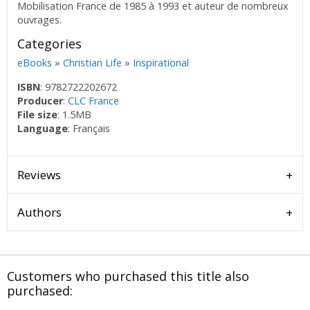
Mobilisation France de 1985 à 1993 et auteur de nombreux
ouvrages.
Categories
eBooks
»
Christian Life
»
Inspirational
ISBN
: 9782722202672
Producer
:
CLC France
File size
: 1.5MB
Language
: Français
Reviews
Authors
Customers who purchased this title also
purchased: