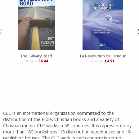
The Calvary Road
La Révolution de l'amour
eBook:
£6.44
eBook:
£4.51
CLC is an international organization committed to the
distribution of the Bible, Christian books and a variety of
Christian media. CLC works in 58 countries. It is represented by
more than 180 bookshops, 18 distribution warehouses and 18
publishing houses. The CLC work in each country is set up